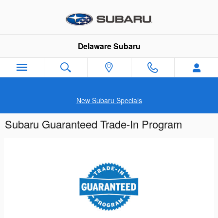
Skip to main content
Delaware Subaru
New Subaru Specials
Subaru Guaranteed Trade-In Program